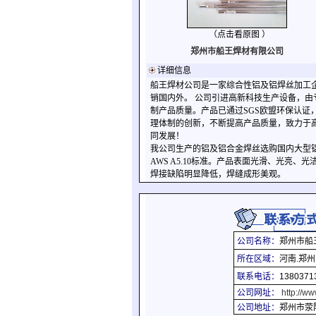
（点击看原图 ）
郑州市船王焊材有限公司
详细信息
船王焊材公司是一家综合性铝及铝焊丝加工
销国内外。 公司引进高新科技生产设备，由专业高
制产品质量。产品已通过SGS欧盟环保认
理体制的创新，不断提高产品质量，致力于
同发展！
我公司生产的铝及铝合金焊丝选购国内大型
AWS A5.10标准。产品表面光滑、光
焊接缺陷明显降低，焊缝成形美观。
公司名称：
郑州市船
所在区域：
河南.郑州
联系电话：
1380371
公司网址：
http://w
公司地址：
郑州市荥