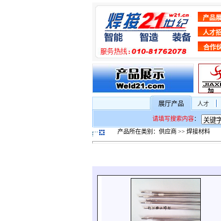
产品
人才
合作
展厅产品
人才
请填写搜索内容
：
产品所在类别：供应商 >> 焊接材料